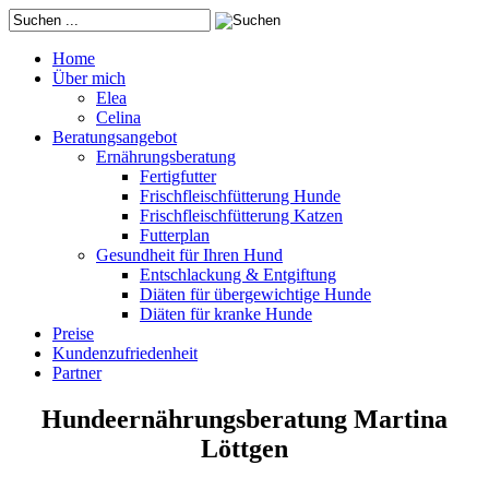
Home
Über mich
Elea
Celina
Beratungsangebot
Ernährungsberatung
Fertigfutter
Frischfleischfütterung Hunde
Frischfleischfütterung Katzen
Futterplan
Gesundheit für Ihren Hund
Entschlackung & Entgiftung
Diäten für übergewichtige Hunde
Diäten für kranke Hunde
Preise
Kundenzufriedenheit
Partner
Hundeernährungsberatung Martina
Löttgen