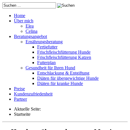
Home
Über mich
Elea
Celina
Beratungsangebot
Ernährungsberatung
Fertigfutter
Frischfleischfütterung Hunde
Frischfleischfütterung Katzen
Futterplan
Gesundheit für Ihren Hund
Entschlackung & Entgiftung
Diäten für übergewichtige Hunde
Diäten für kranke Hunde
Preise
Kundenzufriedenheit
Partner
Aktuelle Seite:
Startseite